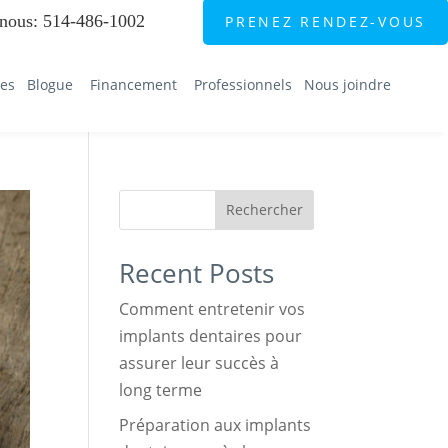
nous
:
514-486-1002
PRENEZ RENDEZ-VOUS
ces
Blogue
Financement
Professionnels
Nous joindre
Rechercher
Recent Posts
Comment entretenir vos
implants dentaires pour
assurer leur succès à
long terme
Préparation aux implants