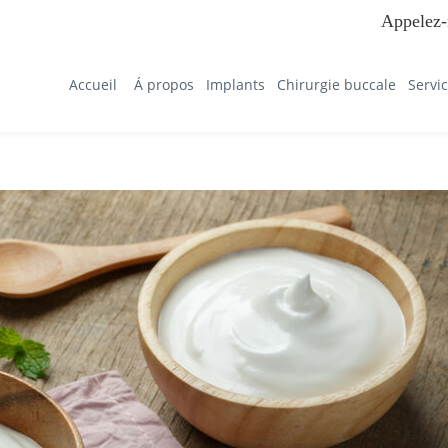
Appelez-
Accueil
Á propos
Implants
Chirurgie buccale
Servi