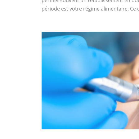
permet souvent un rétablissement en dou
période est votre régime alimentaire. Ce