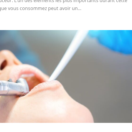
ceur. L’un des éléments les plus importants durant cette
 que vous consommez peut avoir un...