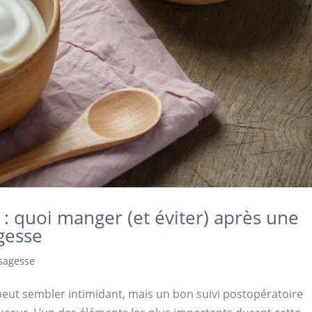
 : quoi manger (et éviter) après une
gesse
sagesse
peut sembler intimidant, mais un bon suivi postopératoire