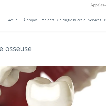
Appelez-
Accueil
Á propos
Implants
Chirurgie buccale
Services
B
e osseuse