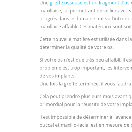
Une
greffe osseuse est un fragment d’os
maxillaire, lui permettant de se lier avec 
progrès dans le domaine ont vu l’introduc
maxillaire affaibli. Ces matériaux sont so
Cette nouvelle matière est utilisée dans l
déterminer la qualité de votre os.
Si votre os n’est que très peu affaibli, il
problème est trop important, les interven
de vos implants.
Une fois la greffe terminée, il vous faudra
Cela peut prendre plusieurs mois avant que
primordial pour la réussite de votre impl
Il est impossible de déterminer à l’avanc
buccal et maxillo-facial est en mesure d