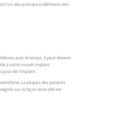
s est l’un des principaux éléments des
blèmes avec le temps. Il peut devenir
le à votre nouvel implant.
a pose de l’implant.
lovendôme. La plupart des patients
eignés sur la façon dont elle est