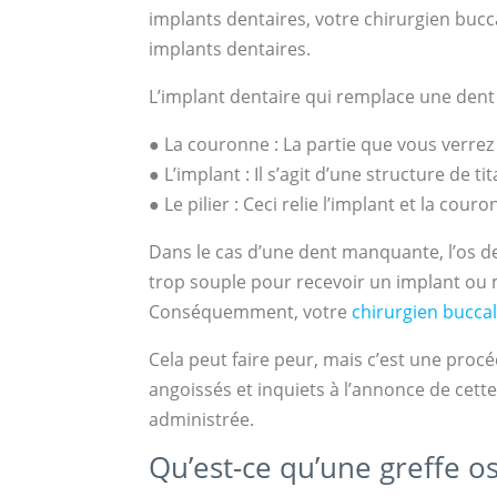
implants dentaires, votre chirurgien bucca
implants dentaires.
L’implant dentaire qui remplace une den
● La couronne : La partie que vous verrez
● L’implant : Il s’agit d’une structure de 
● Le pilier : Ceci relie l’implant et la cour
Dans le cas d’une dent manquante, l’os de
trop souple pour recevoir un implant ou
Conséquemment, votre
chirurgien bucca
Cela peut faire peur, mais c’est une proc
angoissés et inquiets à l’annonce de cette
administrée.
Qu’est-ce qu’une greffe o