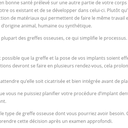
en bonne santé prélevé sur une autre partie de votre corps 
votre os existant et de se développer dans celui-ci. Plutôt q
tion de matériaux qui permettent de faire le même travail 
it d’origine animal, humaine ou synthétique.
a plupart des greffes osseuses, ce qui simplifie le processus
 est possible que la greffe et la pose de vos implants soient 
tions devront se faire en plusieurs rendez-vous, cela prolo
 attendre qu’elle soit cicatrisée et bien intégrée avant de pla
 vous ne puissiez planifier votre procédure d’implant dentai
ant.
e le type de greffe osseuse dont vous pourriez avoir besoin
e prendre cette décision après un examen approfondi.