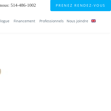
nous
:
514-486-1002
PRENEZ RENDEZ-VOUS
logue
Financement
Professionnels
Nous joindre