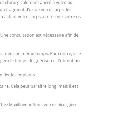
et chirurgicalement ancré à votre os
u’un fragment d’os de votre corps, les
en aidant votre corps à reformer votre os
. Une consultation est nécessaire afin de
effectuées en même temps. Par contre, si le
ngera le temps de guérison et l’obtention
nifier les implants.
re. Cela peut paraître long, mais il est
. Chez Maxillovendôme, votre chirurgien