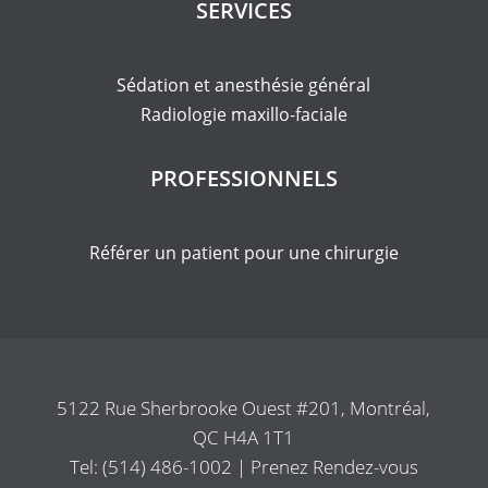
SERVICES
Sédation et anesthésie général
Radiologie maxillo-faciale
PROFESSIONNELS
Référer un patient pour une chirurgie
5122 Rue Sherbrooke Ouest #201, Montréal,
QC H4A 1T1
Tel: (514) 486-1002
|
Prenez Rendez-vous