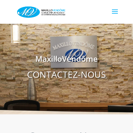
MaxilloVendôme
CONTACTEZ-NOUS