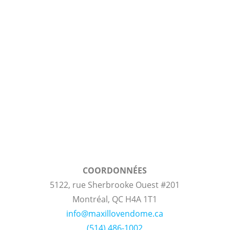
COORDONNÉES
5122, rue Sherbrooke Ouest #201
Montréal, QC H4A 1T1
info@maxillovendome.ca
(514) 486-1002