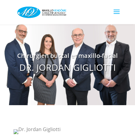
Chirurgien buccal et maxillo-facial
DR. JORDAN GIGLIOTTI