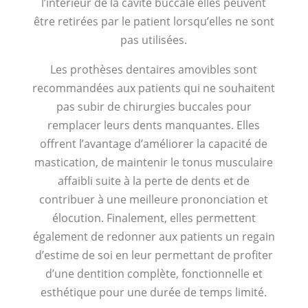
l’intérieur de la cavité buccale elles peuvent
être retirées par le patient lorsqu’elles ne sont
pas utilisées.
Les prothèses dentaires amovibles sont
recommandées aux patients qui ne souhaitent
pas subir de chirurgies buccales pour
remplacer leurs dents manquantes. Elles
offrent l’avantage d’améliorer la capacité de
mastication, de maintenir le tonus musculaire
affaibli suite à la perte de dents et de
contribuer à une meilleure prononciation et
élocution. Finalement, elles permettent
également de redonner aux patients un regain
d’estime de soi en leur permettant de profiter
d’une dentition complète, fonctionnelle et
esthétique pour une durée de temps limité.