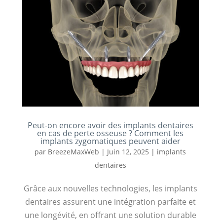
Peut-on encore avoir des implants dentaires
en cas de perte osseuse ? Comment les
implants zygomatiques peuvent aider
par
BreezeMaxWeb
|
Juin 12, 2025
|
implants
dentaires
Grâce aux nouvelles technologies, les implants
dentaires assurent une intégration parfaite et
une longévité, en offrant une solution durable